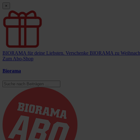
×
BIORAMA für deine Liebsten.
Verschenke BIORAMA zu Weihnach
Zum Abo-Shop
Biorama