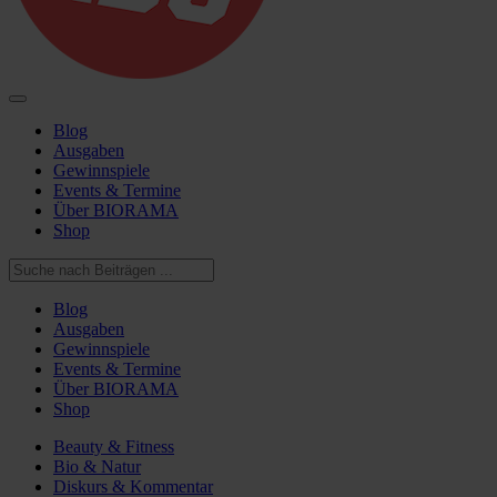
Blog
Ausgaben
Gewinnspiele
Events & Termine
Über BIORAMA
Shop
Blog
Ausgaben
Gewinnspiele
Events & Termine
Über BIORAMA
Shop
Beauty & Fitness
Bio & Natur
Diskurs & Kommentar