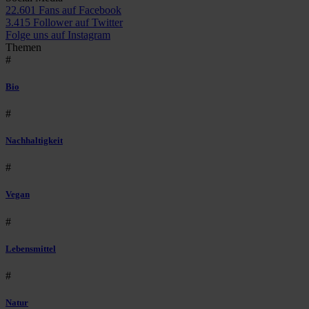
22.601 Fans auf Facebook
3.415 Follower auf Twitter
Folge uns auf Instagram
Themen
#
Bio
#
Nachhaltigkeit
#
Vegan
#
Lebensmittel
#
Natur