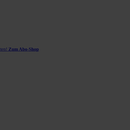
ten!
Zum Abo-Shop