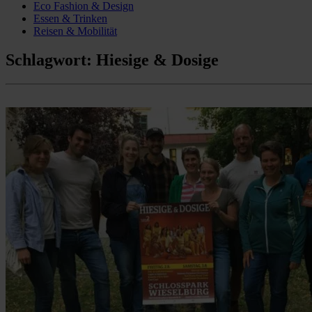
Eco Fashion & Design
Essen & Trinken
Reisen & Mobilität
Schlagwort:
Hiesige & Dosige