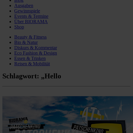
Blog
Ausgaben
Gewinnspiele
Events & Termine
Über BIORAMA
Shop
Beauty & Fitness
Bio & Natur
Diskurs & Kommentar
Eco Fashion & Design
Essen & Trinken
Reisen & Mobilität
Schlagwort:
„Hello