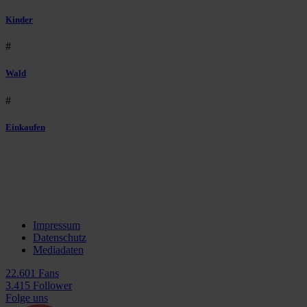
Kinder
#
Wald
#
Einkaufen
Impressum
Datenschutz
Mediadaten
22.601 Fans
3.415 Follower
Folge uns