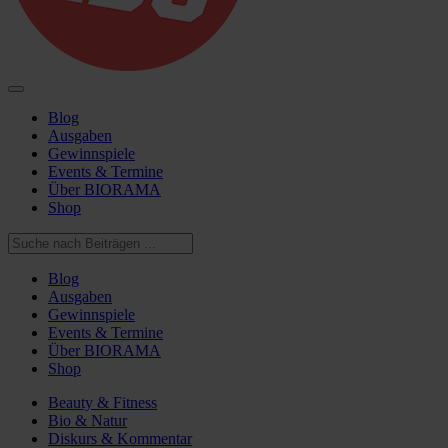
Blog
Ausgaben
Gewinnspiele
Events & Termine
Über BIORAMA
Shop
Blog
Ausgaben
Gewinnspiele
Events & Termine
Über BIORAMA
Shop
Beauty & Fitness
Bio & Natur
Diskurs & Kommentar