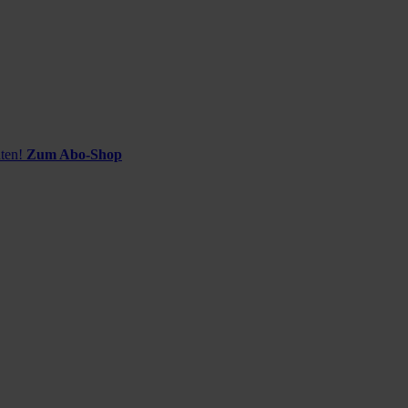
ten!
Zum Abo-Shop