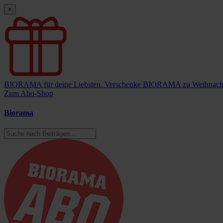
×
BIORAMA für deine Liebsten.
Verschenke BIORAMA zu Weihnach
Zum Abo-Shop
Biorama