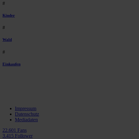
#
Kinder
#
Wald
#
Einkaufen
Impressum
Datenschutz
Mediadaten
22.601 Fans
3.415 Follower