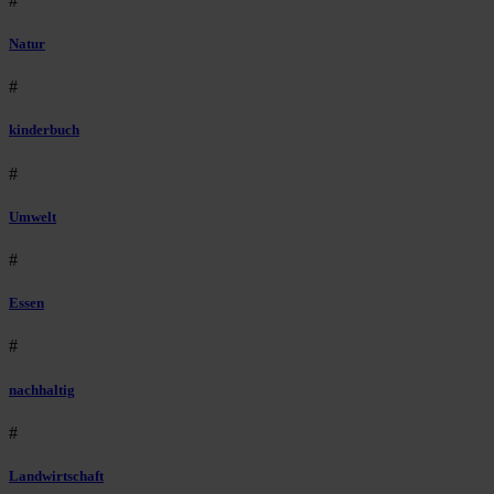
#
Natur
#
kinderbuch
#
Umwelt
#
Essen
#
nachhaltig
#
Landwirtschaft