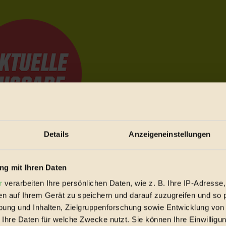
Details
Anzeigeneinstellungen
e Bewegungen festzuhalten.
g mit Ihren Daten
r
verarbeiten Ihre persönlichen Daten, wie z. B. Ihre IP-Adresse,
trieb vorbeischauen.
en auf Ihrem Gerät zu speichern und darauf zuzugreifen und so 
 inziwschen oft zu Hause.
ung und Inhalten, Zielgruppenforschung sowie Entwicklung von
 voll wieder zu dir zurückkommen.
 Ihre Daten für welche Zwecke nutzt. Sie können Ihre Einwilligun