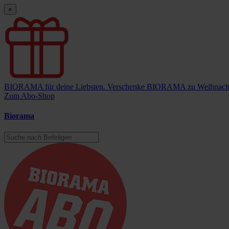
×
BIORAMA für deine Liebsten.
Verschenke BIORAMA zu Weihnach
Zum Abo-Shop
Biorama