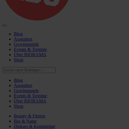
Blog
Ausgaben
Gewinnspiele
Events & Termine
Über BIORAMA
Shop
Blog
Ausgaben
Gewinnspiele
Events & Termine
Über BIORAMA
Shop
Beauty & Fitness
Bio & Natur
Diskurs & Kommentar