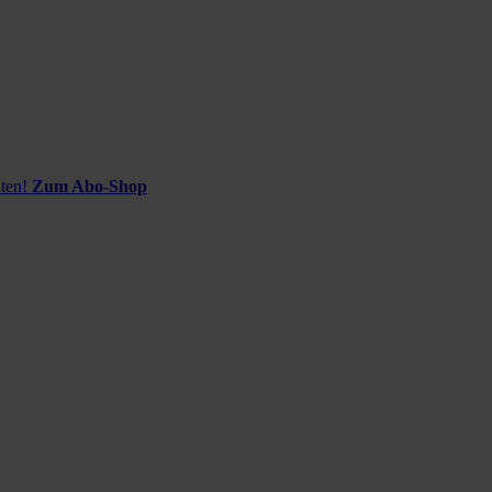
ten!
Zum Abo-Shop