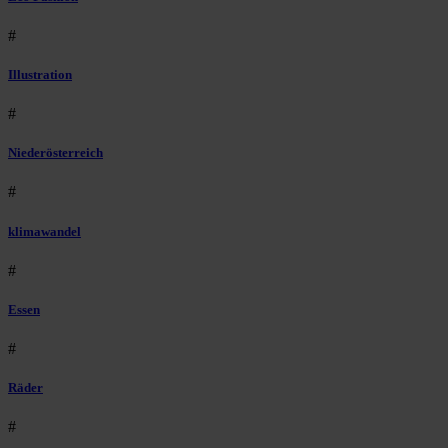
#
Illustration
#
Niederösterreich
#
klimawandel
#
Essen
#
Räder
#