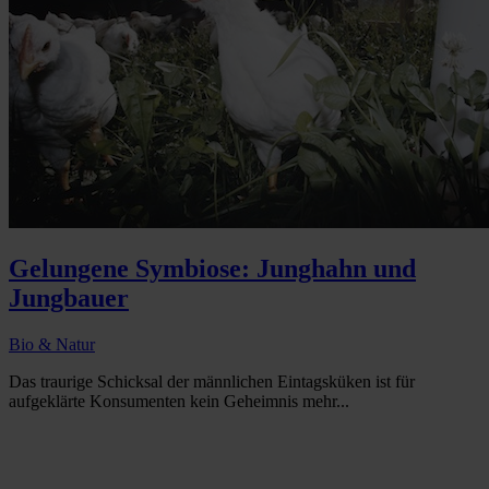
Gelungene Symbiose: Junghahn und
Jungbauer
Bio & Natur
Das traurige Schicksal der männlichen Eintagsküken ist für
aufgeklärte Konsumenten kein Geheimnis mehr...