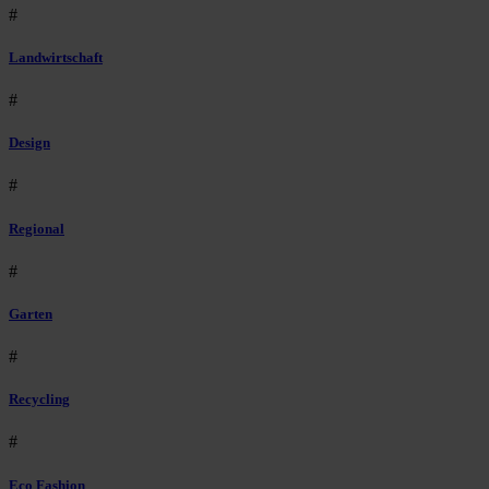
#
Landwirtschaft
#
Design
#
Regional
#
Garten
#
Recycling
#
Eco Fashion