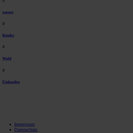
#
wasser
#
Kinder
#
Wald
#
Einkaufen
Impressum
Datenschutz