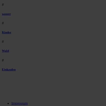
#
wasser
#
Kinder
#
Wald
#
Einkaufen
Impressum