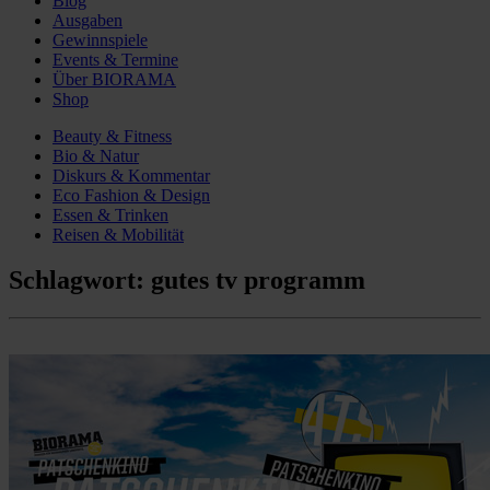
Blog
Ausgaben
Gewinnspiele
Events & Termine
Über BIORAMA
Shop
Beauty & Fitness
Bio & Natur
Diskurs & Kommentar
Eco Fashion & Design
Essen & Trinken
Reisen & Mobilität
Schlagwort:
gutes tv programm