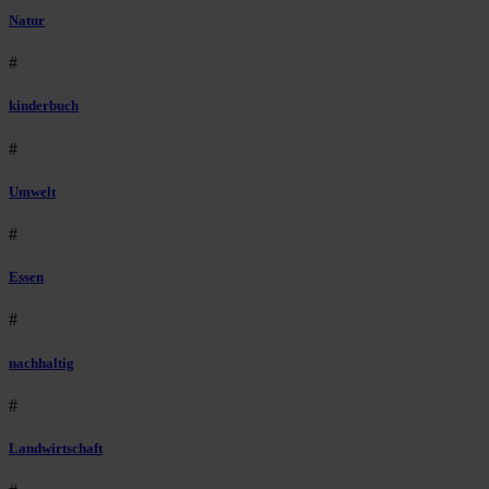
Natur
#
kinderbuch
#
Umwelt
#
Essen
#
nachhaltig
#
Landwirtschaft