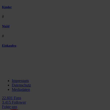
Kinder
#
Wald
#
Einkaufen
Impressum
Datenschutz
Mediadaten
22.601 Fans
3.415 Follower
Folge uns