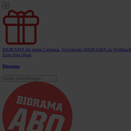
×
BIORAMA für deine Liebsten.
Verschenke BIORAMA zu Weihnach
Zum Abo-Shop
Biorama