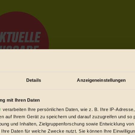
Details
Anzeigeneinstellungen
e Bewegungen festzuhalten.
g mit Ihren Daten
r
verarbeiten Ihre persönlichen Daten, wie z. B. Ihre IP-Adresse,
trieb vorbeischauen.
en auf Ihrem Gerät zu speichern und darauf zuzugreifen und so 
 inziwschen oft zu Hause.
ung und Inhalten, Zielgruppenforschung sowie Entwicklung von
 voll wieder zu dir zurückkommen.
 Ihre Daten für welche Zwecke nutzt. Sie können Ihre Einwilligun