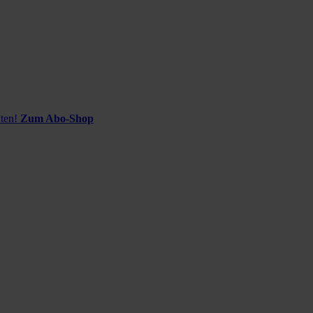
ten!
Zum Abo-Shop