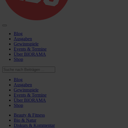
Blog
Ausgaben
Gewinnspiele
Events & Termine
Über BIORAMA
Shop
Blog
Ausgaben
Gewinnspiele
Events & Termine
Über BIORAMA
Shop
Beauty & Fitness
Bio & Natur
Diskurs & Kommentar