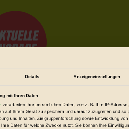
Details
Anzeigeneinstellungen
e Bewegungen festzuhalten.
g mit Ihren Daten
r
verarbeiten Ihre persönlichen Daten, wie z. B. Ihre IP-Adresse,
trieb vorbeischauen.
en auf Ihrem Gerät zu speichern und darauf zuzugreifen und so 
 inziwschen oft zu Hause.
ung und Inhalten, Zielgruppenforschung sowie Entwicklung von
 voll wieder zu dir zurückkommen.
 Ihre Daten für welche Zwecke nutzt. Sie können Ihre Einwilligun