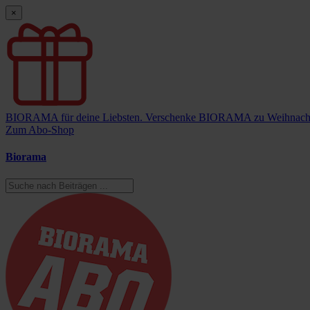
×
BIORAMA für deine Liebsten.
Verschenke BIORAMA zu Weihnach
Zum Abo-Shop
Biorama