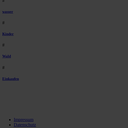
#
wasser
#
Kinder
#
Wald
#
Einkaufen
Impressum
Datenschutz