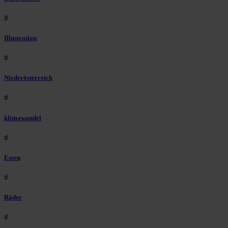
#
Illustration
#
Niederösterreich
#
klimawandel
#
Essen
#
Räder
#