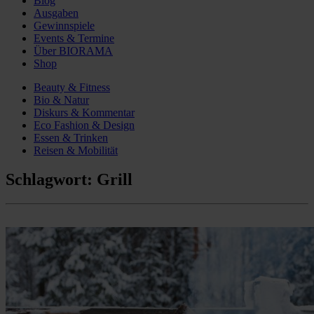
Blog
Ausgaben
Gewinnspiele
Events & Termine
Über BIORAMA
Shop
Beauty & Fitness
Bio & Natur
Diskurs & Kommentar
Eco Fashion & Design
Essen & Trinken
Reisen & Mobilität
Schlagwort:
Grill