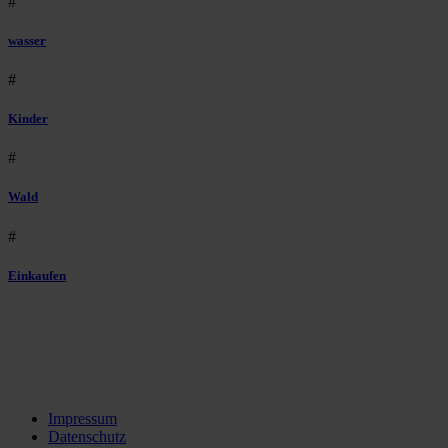
#
wasser
#
Kinder
#
Wald
#
Einkaufen
Impressum
Datenschutz