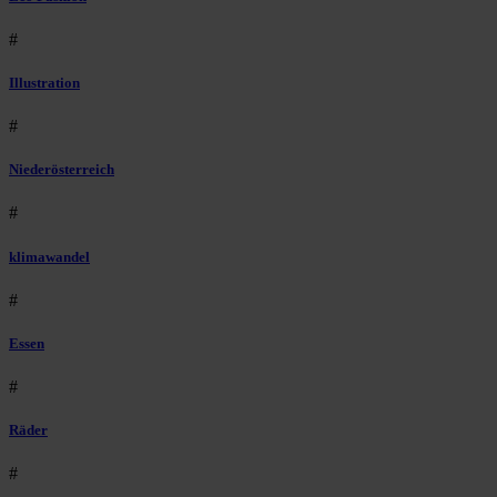
#
Illustration
#
Niederösterreich
#
klimawandel
#
Essen
#
Räder
#