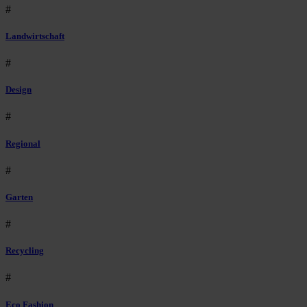
#
Landwirtschaft
#
Design
#
Regional
#
Garten
#
Recycling
#
Eco Fashion