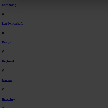
nachhaltig
#
Landwirtschaft
#
Design
#
Regional
#
Garten
#
Recycling