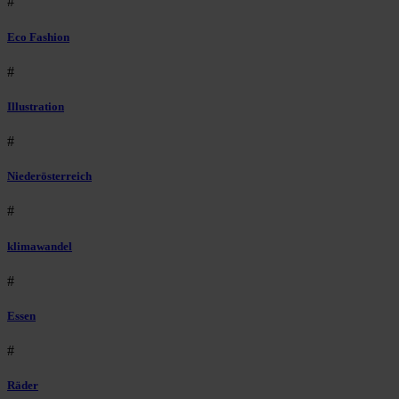
#
Eco Fashion
#
Illustration
#
Niederösterreich
#
klimawandel
#
Essen
#
Räder