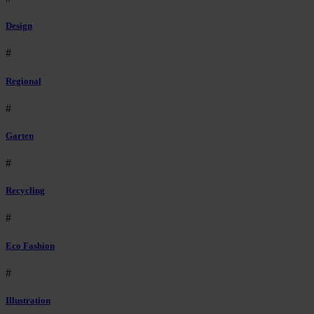
Design
#
Regional
#
Garten
#
Recycling
#
Eco Fashion
#
Illustration