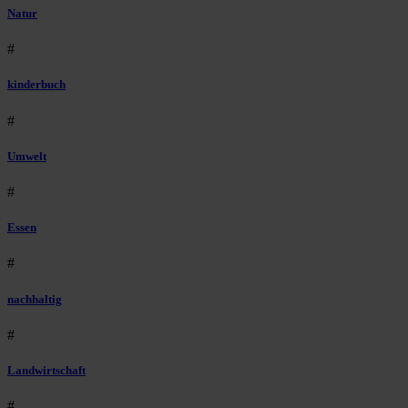
Natur
#
kinderbuch
#
Umwelt
#
Essen
#
nachhaltig
#
Landwirtschaft
#