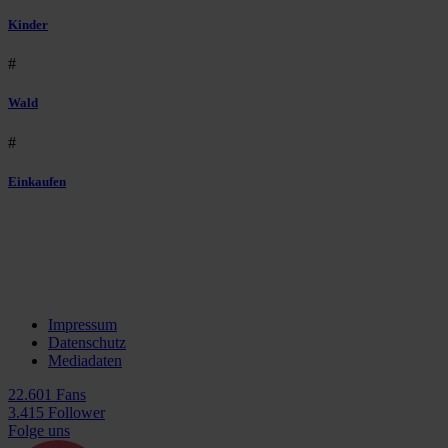
Kinder
#
Wald
#
Einkaufen
Impressum
Datenschutz
Mediadaten
22.601 Fans
3.415 Follower
Folge uns