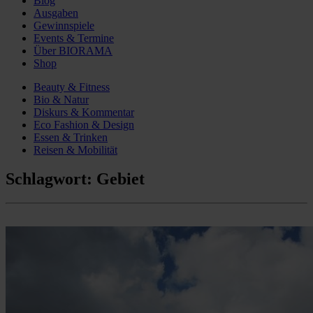
Blog
Ausgaben
Gewinnspiele
Events & Termine
Über BIORAMA
Shop
Beauty & Fitness
Bio & Natur
Diskurs & Kommentar
Eco Fashion & Design
Essen & Trinken
Reisen & Mobilität
Schlagwort:
Gebiet