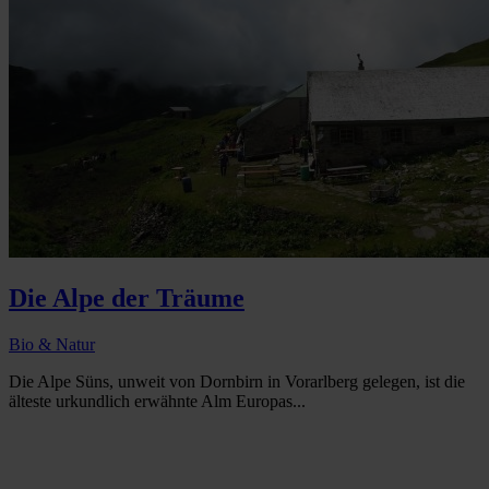
Die Alpe der Träume
Bio & Natur
Die Alpe Süns, unweit von Dornbirn in Vorarlberg gelegen, ist die
älteste urkundlich erwähnte Alm Europas...