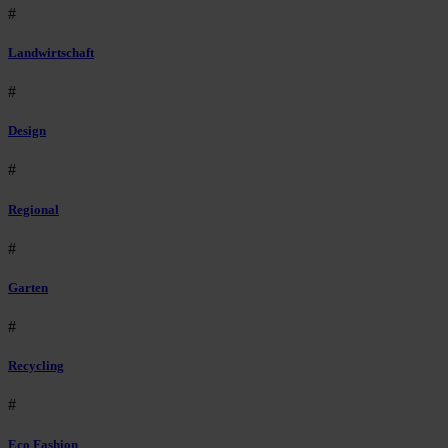
#
Landwirtschaft
#
Design
#
Regional
#
Garten
#
Recycling
#
Eco Fashion