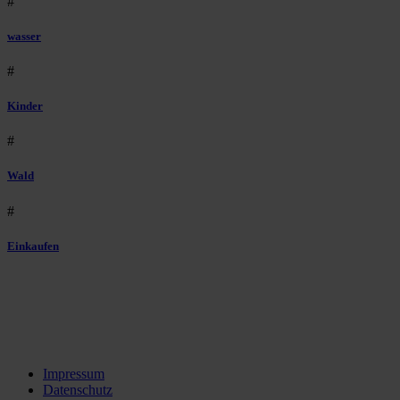
#
wasser
#
Kinder
#
Wald
#
Einkaufen
Impressum
Datenschutz