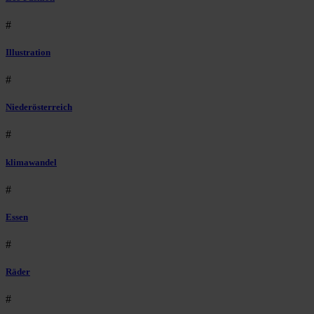
#
Illustration
#
Niederösterreich
#
klimawandel
#
Essen
#
Räder
#