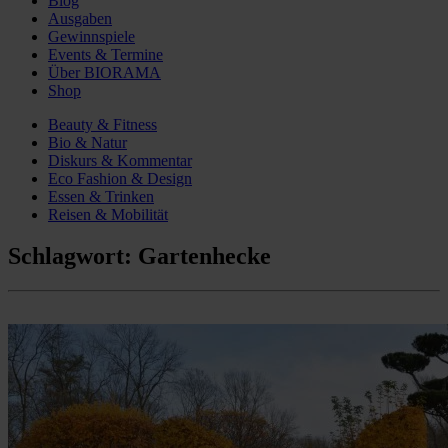
Blog
Ausgaben
Gewinnspiele
Events & Termine
Über BIORAMA
Shop
Beauty & Fitness
Bio & Natur
Diskurs & Kommentar
Eco Fashion & Design
Essen & Trinken
Reisen & Mobilität
Schlagwort:
Gartenhecke