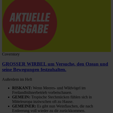
Coverstory
GROSSER WIRBEL um Versuche, den Ozean und
seine Bewegungen festzuhalten.
Außerdem im Heft
RISKANT:
Wenn Meeres- und Wildvögel im
Freilandhühnerbetrieb vorbeischauen.
GEMEIN:
Tropische Stechmücken fühlen sich in
Mitteleuropa inziwschen oft zu Hause.
GEMEINER:
Es gibt nun Weinflaschen, die nach
Entleerung voll wieder zu dir zurückkommen.