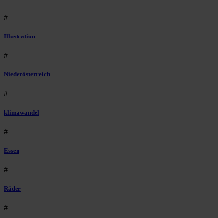
#
Illustration
#
Niederösterreich
#
klimawandel
#
Essen
#
Räder
#