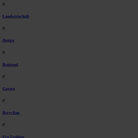
#
Landwirtschaft
#
Design
#
Regional
#
Garten
#
Recycling
#
Eco Fashion