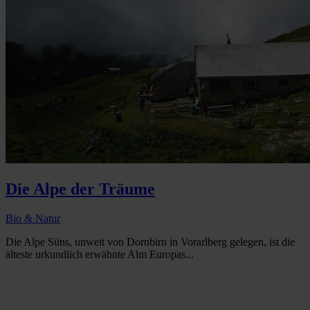
Die Alpe der Träume
Bio & Natur
Die Alpe Süns, unweit von Dornbirn in Vorarlberg gelegen, ist die
älteste urkundlich erwähnte Alm Europas...