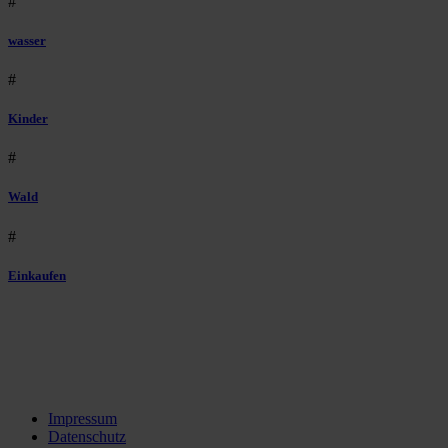
#
wasser
#
Kinder
#
Wald
#
Einkaufen
Impressum
Datenschutz