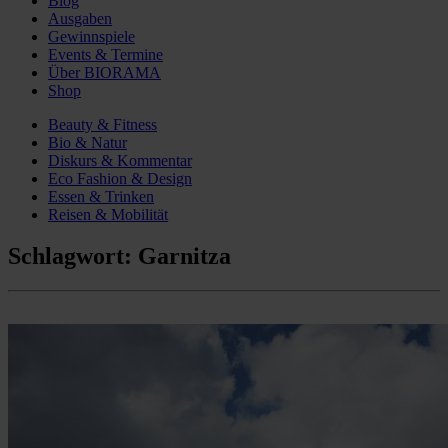
Blog
Ausgaben
Gewinnspiele
Events & Termine
Über BIORAMA
Shop
Beauty & Fitness
Bio & Natur
Diskurs & Kommentar
Eco Fashion & Design
Essen & Trinken
Reisen & Mobilität
Schlagwort:
Garnitza