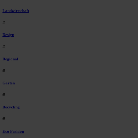
Landwirtschaft
#
Design
#
Regional
#
Garten
#
Recycling
#
Eco Fashion