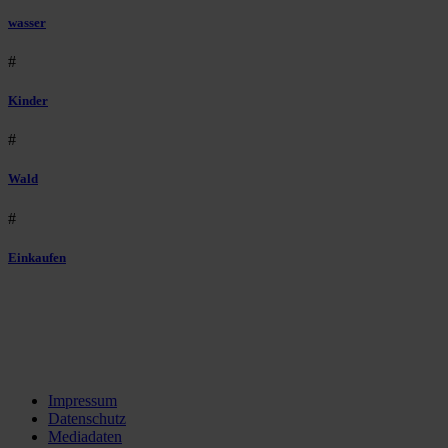
wasser
#
Kinder
#
Wald
#
Einkaufen
Impressum
Datenschutz
Mediadaten