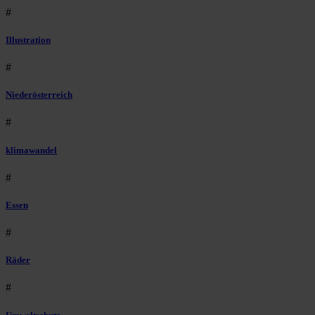
#
Illustration
#
Niederösterreich
#
klimawandel
#
Essen
#
Räder
#