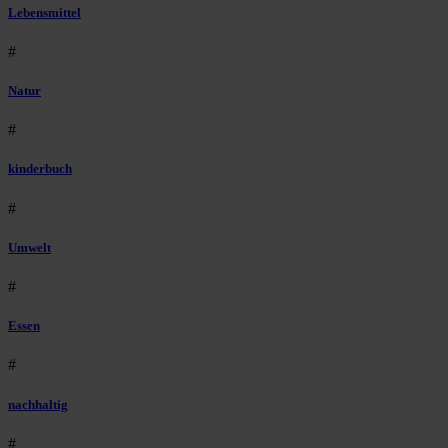
Lebensmittel
#
Natur
#
kinderbuch
#
Umwelt
#
Essen
#
nachhaltig
#