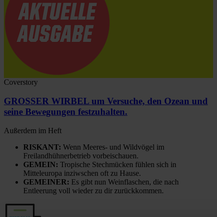
Coverstory
GROSSER WIRBEL um Versuche, den Ozean und
seine Bewegungen festzuhalten.
Außerdem im Heft
RISKANT:
Wenn Meeres- und Wildvögel im
Freilandhühnerbetrieb vorbeischauen.
GEMEIN:
Tropische Stechmücken fühlen sich in
Mitteleuropa inziwschen oft zu Hause.
GEMEINER:
Es gibt nun Weinflaschen, die nach
Entleerung voll wieder zu dir zurückkommen.