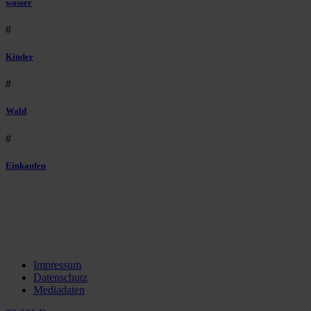
wasser
#
Kinder
#
Wald
#
Einkaufen
Impressum
Datenschutz
Mediadaten