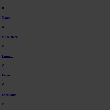
#
Natur
#
kinderbuch
#
Umwelt
#
Essen
#
nachhaltig
#