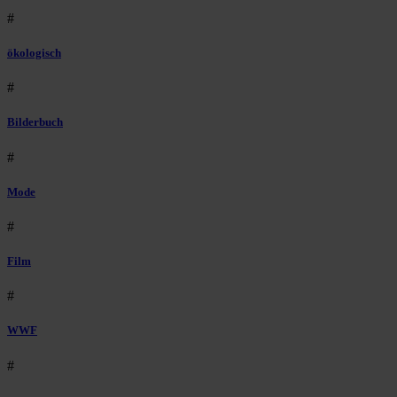
#
ökologisch
#
Bilderbuch
#
Mode
#
Film
#
WWF
#