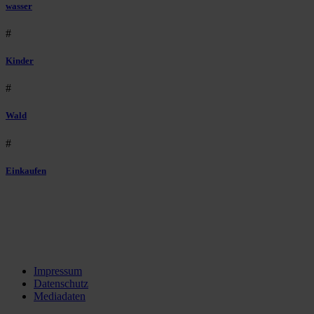
wasser
#
Kinder
#
Wald
#
Einkaufen
Impressum
Datenschutz
Mediadaten