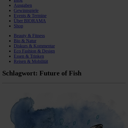
Blog
Ausgaben
Gewinnspiele
Events & Termine
Über BIORAMA
Shop
Beauty & Fitness
Bio & Natur
Diskurs & Kommentar
Eco Fashion & Design
Essen & Trinken
Reisen & Mobilität
Schlagwort:
Future of Fish