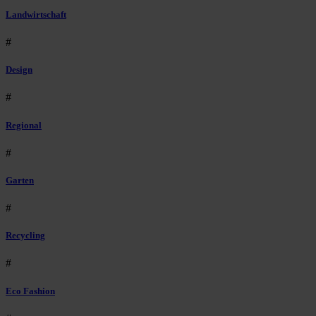
Landwirtschaft
#
Design
#
Regional
#
Garten
#
Recycling
#
Eco Fashion