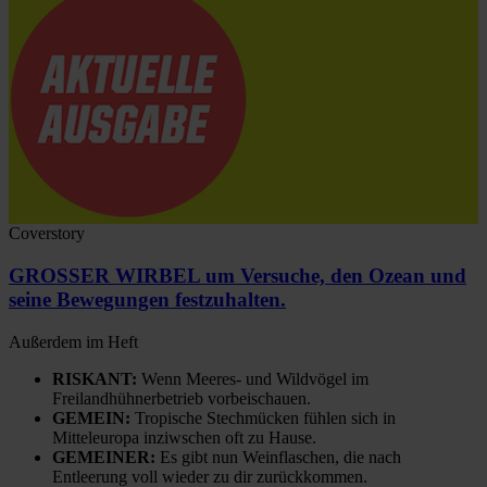
Coverstory
GROSSER WIRBEL um Versuche, den Ozean und
seine Bewegungen festzuhalten.
Außerdem im Heft
RISKANT:
Wenn Meeres- und Wildvögel im
Freilandhühnerbetrieb vorbeischauen.
GEMEIN:
Tropische Stechmücken fühlen sich in
Mitteleuropa inziwschen oft zu Hause.
GEMEINER:
Es gibt nun Weinflaschen, die nach
Entleerung voll wieder zu dir zurückkommen.