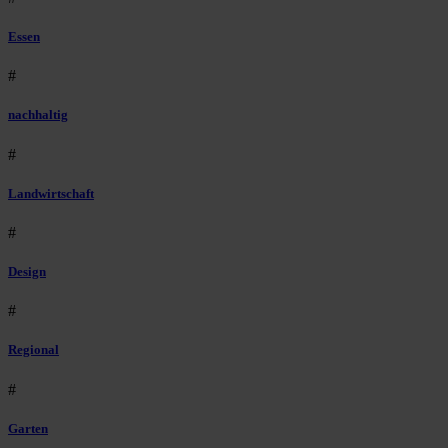
Essen
#
nachhaltig
#
Landwirtschaft
#
Design
#
Regional
#
Garten