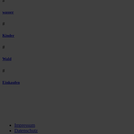
#
wasser
#
Kinder
#
Wald
#
Einkaufen
Impressum
Datenschutz