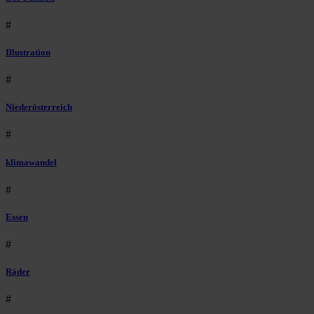
#
Illustration
#
Niederösterreich
#
klimawandel
#
Essen
#
Räder
#