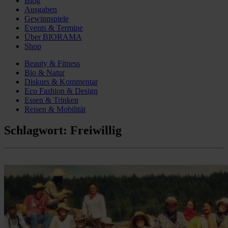
Blog
Ausgaben
Gewinnspiele
Events & Termine
Über BIORAMA
Shop
Beauty & Fitness
Bio & Natur
Diskurs & Kommentar
Eco Fashion & Design
Essen & Trinken
Reisen & Mobilität
Schlagwort:
Freiwillig