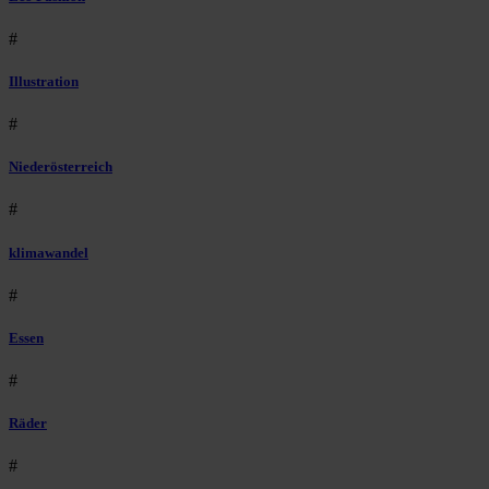
#
Illustration
#
Niederösterreich
#
klimawandel
#
Essen
#
Räder
#