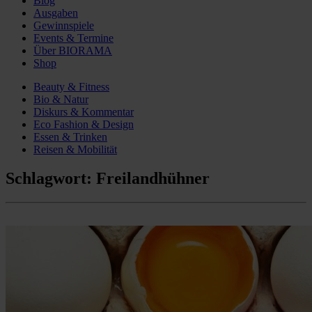
Blog
Ausgaben
Gewinnspiele
Events & Termine
Über BIORAMA
Shop
Beauty & Fitness
Bio & Natur
Diskurs & Kommentar
Eco Fashion & Design
Essen & Trinken
Reisen & Mobilität
Schlagwort:
Freilandhühner