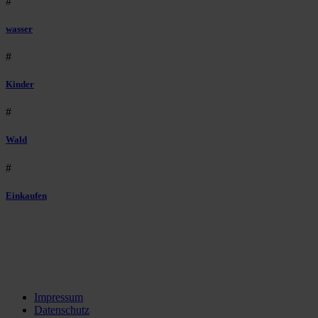
#
wasser
#
Kinder
#
Wald
#
Einkaufen
Impressum
Datenschutz