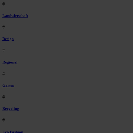
#
Landwirtschaft
#
Design
#
Regional
#
Garten
#
Recycling
#
Eco Fashion