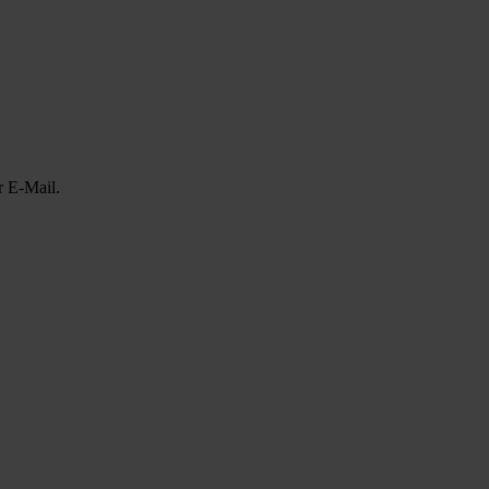
r E-Mail.