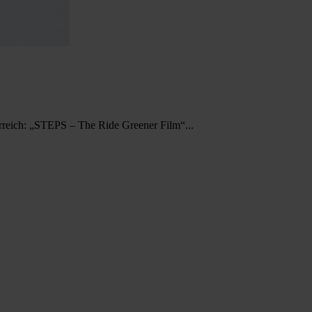
erreich: „STEPS – The Ride Greener Film“...