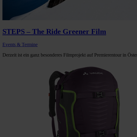
STEPS – The Ride Greener Film
Events & Termine
Derzeit ist ein ganz besonderes Filmprojekt auf Premierentour in Öst