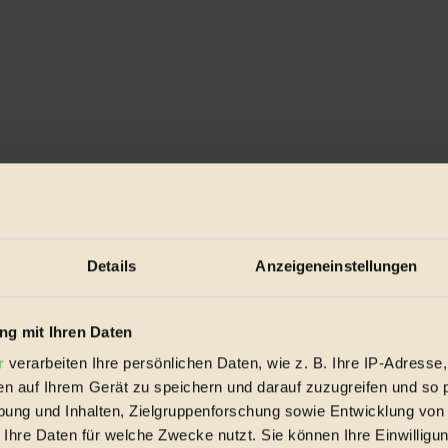
cksack für die Damen auf den Boards und ...
Details
Anzeigeneinstellungen
g mit Ihren Daten
r
verarbeiten Ihre persönlichen Daten, wie z. B. Ihre IP-Adresse,
en auf Ihrem Gerät zu speichern und darauf zuzugreifen und so 
ung und Inhalten, Zielgruppenforschung sowie Entwicklung von
 Ihre Daten für welche Zwecke nutzt. Sie können Ihre Einwilligun