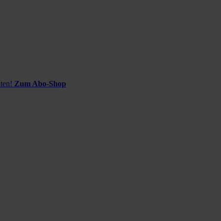
ten!
Zum Abo-Shop