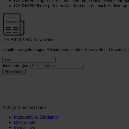
GEMEIN:
Tropische Stechmücken fühlen sich in Mitteleuropa
GEMEINER:
Es gibt nun Weinflaschen, die nach Entleerung
Der BIORAMA-Newsletter
Erhalte in regelmäßigen Abständen die aktuellsten Artikel, Gewinn
Jetzt eintragen:
© 2026 Biorama GmbH
Impressum & Disclaimer
Datenschutz
Mediadaten