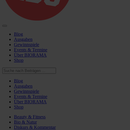
Blog
Ausgaben
Gewinnspiele
Events & Termine
Über BIORAMA
Shop
Blog
Ausgaben
Gewinnspiele
Events & Termine
Über BIORAMA
Shop
Beauty & Fitness
Bio & Natur
Diskurs & Kommentar