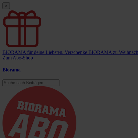
×
BIORAMA für deine Liebsten.
Verschenke BIORAMA zu Weihnach
Zum Abo-Shop
Biorama