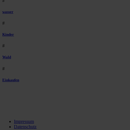
#
wasser
#
Kinder
#
Wald
#
Einkaufen
Impressum
Datenschutz