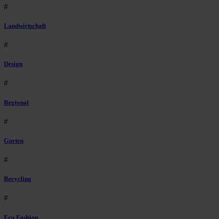
#
Landwirtschaft
#
Design
#
Regional
#
Garten
#
Recycling
#
Eco Fashion