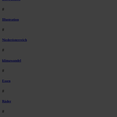
#
Illustration
#
Niederösterreich
#
klimawandel
#
Essen
#
Räder
#