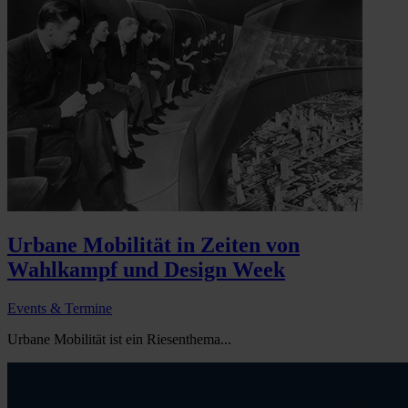
Urbane Mobilität in Zeiten von
Wahlkampf und Design Week
Events & Termine
Urbane Mobilität ist ein Riesenthema...