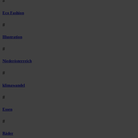
#
Eco Fashion
#
Illustration
#
Niederösterreich
#
klimawandel
#
Essen
#
Räder