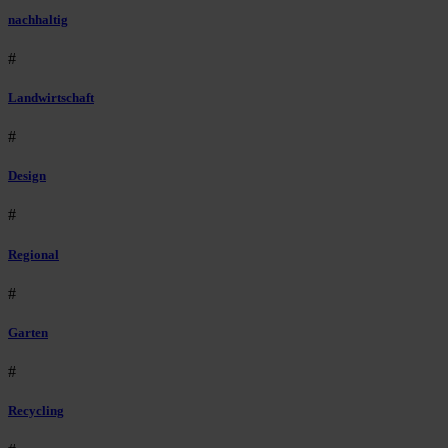
nachhaltig
#
Landwirtschaft
#
Design
#
Regional
#
Garten
#
Recycling