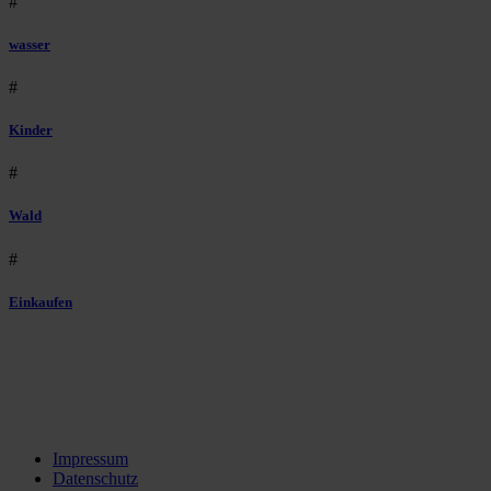
#
wasser
#
Kinder
#
Wald
#
Einkaufen
Impressum
Datenschutz