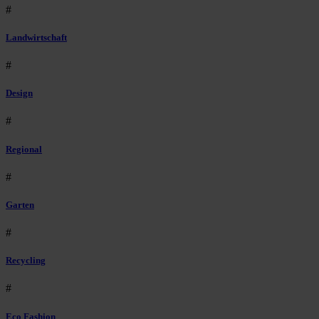
#
Landwirtschaft
#
Design
#
Regional
#
Garten
#
Recycling
#
Eco Fashion