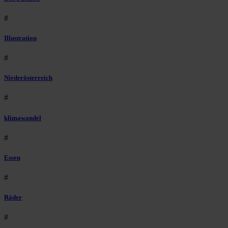
#
Illustration
#
Niederösterreich
#
klimawandel
#
Essen
#
Räder
#