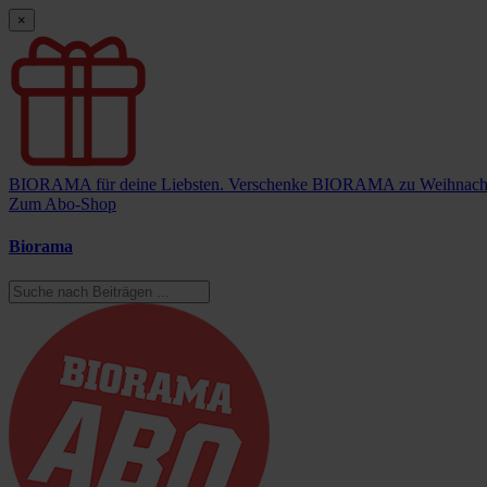
×
BIORAMA für deine Liebsten.
Verschenke BIORAMA zu Weihnach
Zum Abo-Shop
Biorama