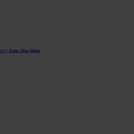
ten!
Zum Abo-Shop