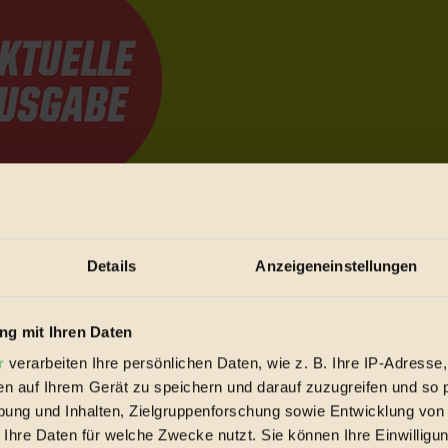
e Bewegungen festzuhalten.
Details
Anzeigeneinstellungen
trieb vorbeischauen.
g mit Ihren Daten
 inziwschen oft zu Hause.
 voll wieder zu dir zurückkommen.
r
verarbeiten Ihre persönlichen Daten, wie z. B. Ihre IP-Adresse,
en auf Ihrem Gerät zu speichern und darauf zuzugreifen und so 
ung und Inhalten, Zielgruppenforschung sowie Entwicklung von
 Ihre Daten für welche Zwecke nutzt. Sie können Ihre Einwilligun