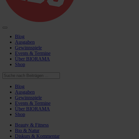
Blog
Ausgaben
Gewinnspiele
Events & Termine
Über BIORAMA
Shop
Blog
Ausgaben
Gewinnspiele
Events & Termine
Über BIORAMA
Shop
Beauty & Fitness
Bio & Natur
Diskurs & Kommentar