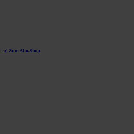
ten!
Zum Abo-Shop