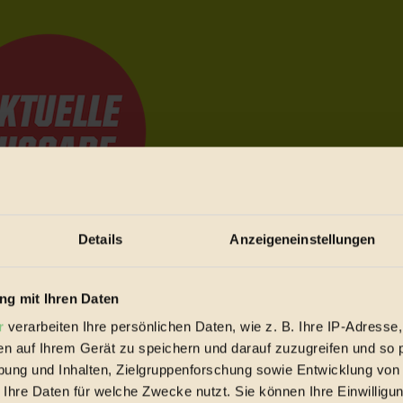
Details
Anzeigeneinstellungen
e Bewegungen festzuhalten.
g mit Ihren Daten
r
verarbeiten Ihre persönlichen Daten, wie z. B. Ihre IP-Adresse,
trieb vorbeischauen.
en auf Ihrem Gerät zu speichern und darauf zuzugreifen und so 
 inziwschen oft zu Hause.
ung und Inhalten, Zielgruppenforschung sowie Entwicklung von
 voll wieder zu dir zurückkommen.
 Ihre Daten für welche Zwecke nutzt. Sie können Ihre Einwilligun