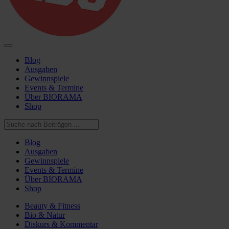
Blog
Ausgaben
Gewinnspiele
Events & Termine
Über BIORAMA
Shop
Blog
Ausgaben
Gewinnspiele
Events & Termine
Über BIORAMA
Shop
Beauty & Fitness
Bio & Natur
Diskurs & Kommentar