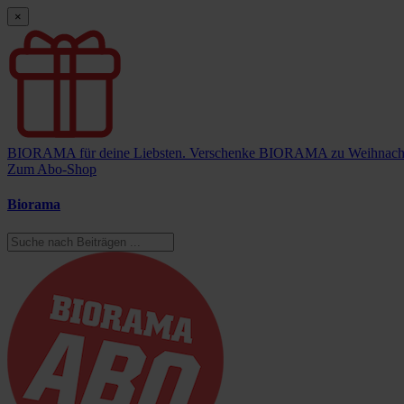
×
BIORAMA für deine Liebsten.
Verschenke BIORAMA zu Weihnach
Zum Abo-Shop
Biorama