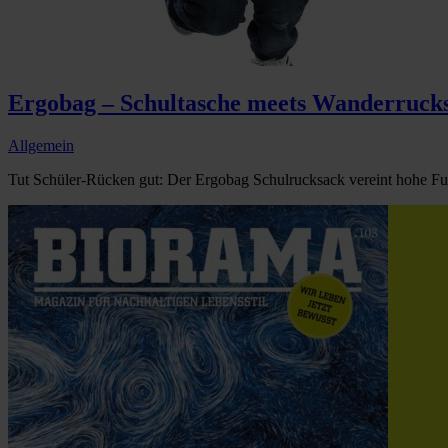
Ergobag – Schultasche meets Wanderruck
Allgemein
Tut Schüler-Rücken gut: Der Ergobag Schulrucksack vereint hohe Funk