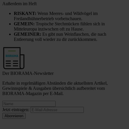
Außerdem im Heft
RISKANT:
Wenn Meeres- und Wildvögel im
Freilandhühnerbetrieb vorbeischauen.
GEMEIN:
Tropische Stechmücken fühlen sich in
Mitteleuropa inziwschen oft zu Hause.
GEMEINER:
Es gibt nun Weinflaschen, die nach
Entleerung voll wieder zu dir zurückkommen.
Der BIORAMA-Newsletter
Erhalte in regelmäßigen Abständen die aktuellsten Artikel,
Gewinnspiele & Ausgaben übersichtlich aufbereitet vom
BIORAMA-Magazin per E-Mail.
Jetzt eintragen: