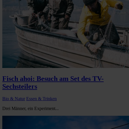
Fisch ahoi: Besuch am Set des TV-
Sechsteilers
Bio & Natur
Essen & Trinken
Drei Männer, ein Experiment...