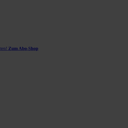
ten!
Zum Abo-Shop