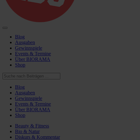
Blog
Ausgaben
Gewinnspiele
Events & Termine
Über BIORAMA
Shop
Blog
Ausgaben
Gewinnspiele
Events & Termine
Über BIORAMA
Shop
Beauty & Fitness
Bio & Natur
Diskurs & Kommentar