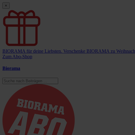
×
BIORAMA für deine Liebsten.
Verschenke BIORAMA zu Weihnach
Zum Abo-Shop
Biorama