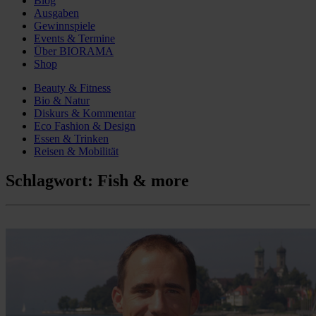
Blog
Ausgaben
Gewinnspiele
Events & Termine
Über BIORAMA
Shop
Beauty & Fitness
Bio & Natur
Diskurs & Kommentar
Eco Fashion & Design
Essen & Trinken
Reisen & Mobilität
Schlagwort:
Fish & more