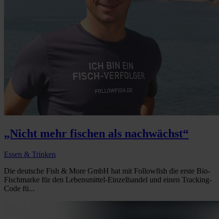
„Nicht mehr fischen als nachwächst“
Essen & Trinken
Die deutsche Fish & More GmbH hat mit Followfish die erste Bio-
Fischmarke für den Lebensmittel-Einzelhandel und einen Tracking-
Code fü...