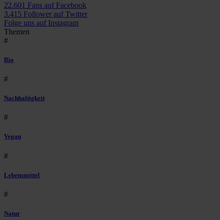
22.601 Fans auf Facebook
3.415 Follower auf Twitter
Folge uns auf Instagram
Themen
#
Bio
#
Nachhaltigkeit
#
Vegan
#
Lebensmittel
#
Natur