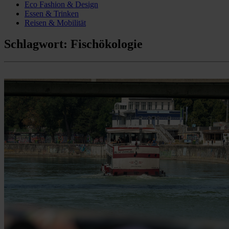
Eco Fashion & Design
Essen & Trinken
Reisen & Mobilität
Schlagwort:
Fischökologie