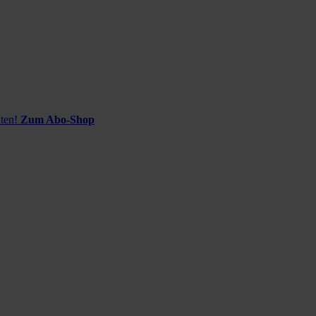
ten!
Zum Abo-Shop