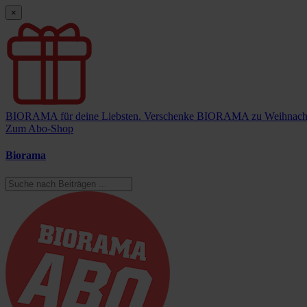
×
BIORAMA für deine Liebsten.
Verschenke BIORAMA zu Weihnach
Zum Abo-Shop
Biorama