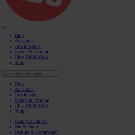
Blog
Ausgaben
Gewinnspiele
Events & Termine
Über BIORAMA
Shop
Blog
Ausgaben
Gewinnspiele
Events & Termine
Über BIORAMA
Shop
Beauty & Fitness
Bio & Natur
Diskurs & Kommentar