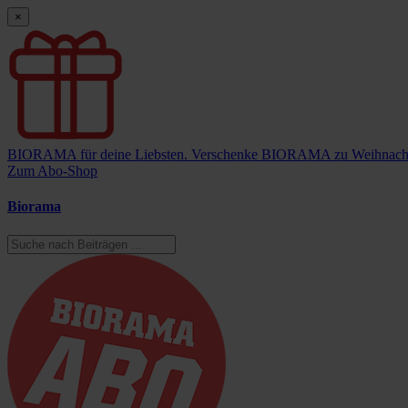
×
BIORAMA für deine Liebsten.
Verschenke BIORAMA zu Weihnach
Zum Abo-Shop
Biorama