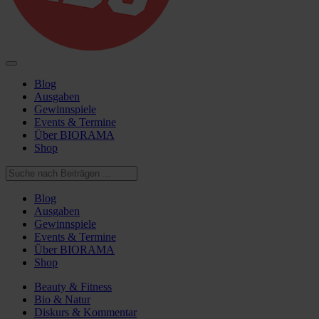
Blog
Ausgaben
Gewinnspiele
Events & Termine
Über BIORAMA
Shop
Blog
Ausgaben
Gewinnspiele
Events & Termine
Über BIORAMA
Shop
Beauty & Fitness
Bio & Natur
Diskurs & Kommentar