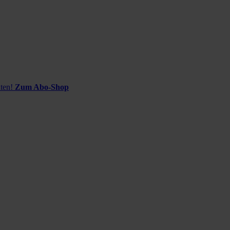
ten!
Zum Abo-Shop