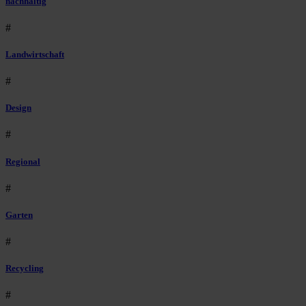
nachhaltig
#
Landwirtschaft
#
Design
#
Regional
#
Garten
#
Recycling
#