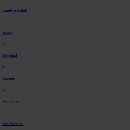
Landwirtschaft
#
Design
#
Regional
#
Garten
#
Recycling
#
Eco Fashion