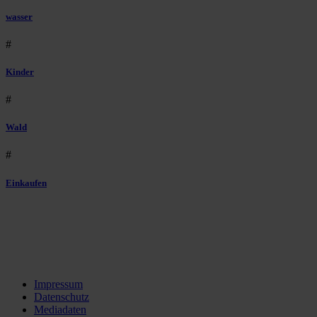
wasser
#
Kinder
#
Wald
#
Einkaufen
Impressum
Datenschutz
Mediadaten