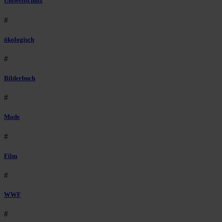
Umweltschutz
#
ökologisch
#
Bilderbuch
#
Mode
#
Film
#
WWF
#