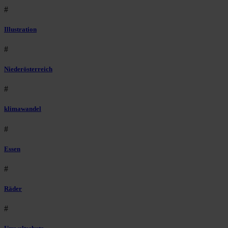
#
Illustration
#
Niederösterreich
#
klimawandel
#
Essen
#
Räder
#