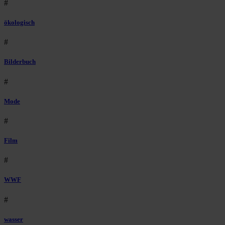
#
ökologisch
#
Bilderbuch
#
Mode
#
Film
#
WWF
#
wasser