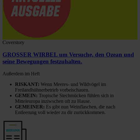
Coverstory
GROSSER WIRBEL um Versuche, den Ozean und
seine Bewegungen festzuhalten.
Außerdem im Heft
RISKANT:
Wenn Meeres- und Wildvögel im
Freilandhühnerbetrieb vorbeischauen.
GEMEIN:
Tropische Stechmücken fühlen sich in
Mitteleuropa inziwschen oft zu Hause.
GEMEINER:
Es gibt nun Weinflaschen, die nach
Entleerung voll wieder zu dir zurückkommen.