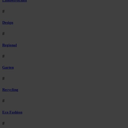
Landwirtschaft
#
Design
#
Regional
#
Garten
#
Recycling
#
Eco Fashion
#