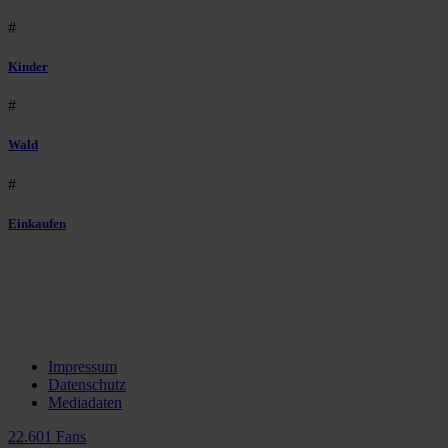
#
Kinder
#
Wald
#
Einkaufen
Impressum
Datenschutz
Mediadaten
22.601 Fans