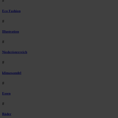
#
Eco Fashion
#
Illustration
#
Niederösterreich
#
klimawandel
#
Essen
#
Räder