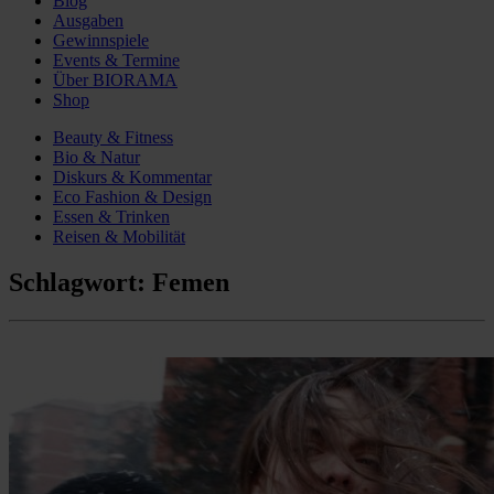
Blog
Ausgaben
Gewinnspiele
Events & Termine
Über BIORAMA
Shop
Beauty & Fitness
Bio & Natur
Diskurs & Kommentar
Eco Fashion & Design
Essen & Trinken
Reisen & Mobilität
Schlagwort:
Femen