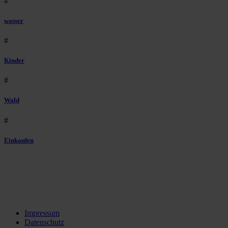
#
wasser
#
Kinder
#
Wald
#
Einkaufen
Impressum
Datenschutz