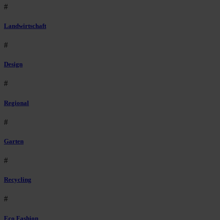
#
Landwirtschaft
#
Design
#
Regional
#
Garten
#
Recycling
#
Eco Fashion