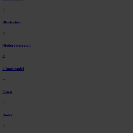
#
Illustration
#
Niederösterreich
#
klimawandel
#
Essen
#
Räder
#