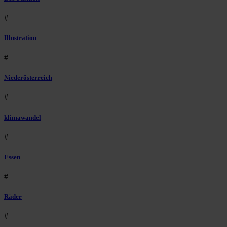
#
Illustration
#
Niederösterreich
#
klimawandel
#
Essen
#
Räder
#