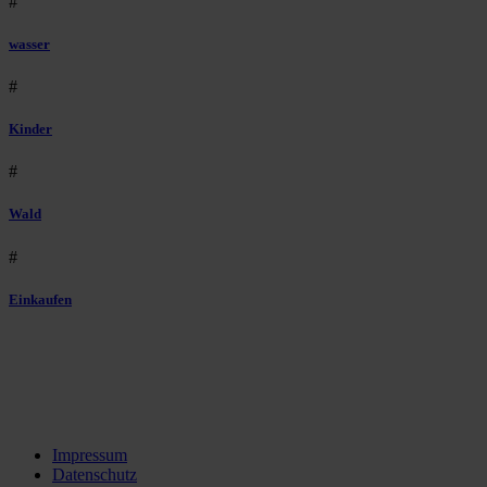
#
wasser
#
Kinder
#
Wald
#
Einkaufen
Impressum
Datenschutz