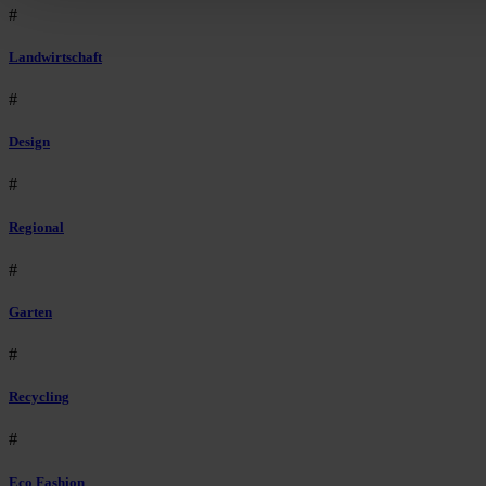
#
Landwirtschaft
#
Design
#
Regional
#
Garten
#
Recycling
#
Eco Fashion