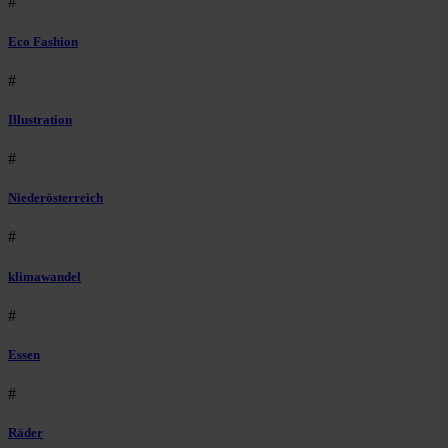
#
Eco Fashion
#
Illustration
#
Niederösterreich
#
klimawandel
#
Essen
#
Räder