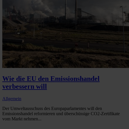
Wie die EU den Emissionshandel
verbessern will
Allgemein
Der Umweltausschuss des Europaparlamentes will den
Emissionshandel reformieren und überschüssige CO2-Zertifikate
vom Markt nehmen...