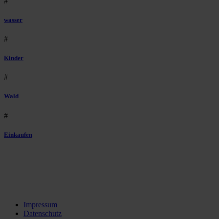
#
wasser
#
Kinder
#
Wald
#
Einkaufen
Impressum
Datenschutz