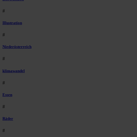
#
Illustration
#
Niederösterreich
#
klimawandel
#
Essen
#
Räder
#