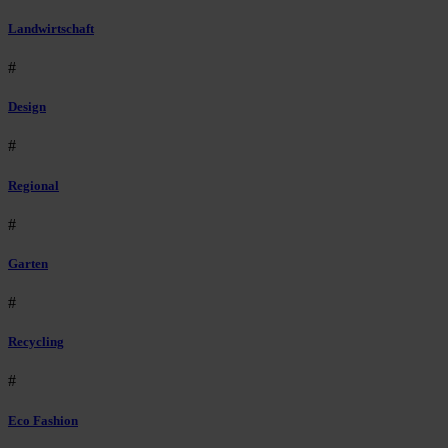
Landwirtschaft
#
Design
#
Regional
#
Garten
#
Recycling
#
Eco Fashion