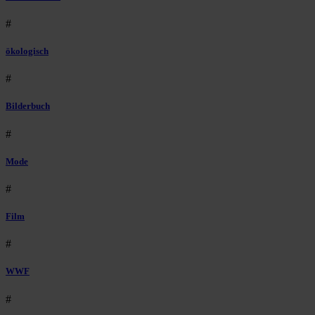
#
ökologisch
#
Bilderbuch
#
Mode
#
Film
#
WWF
#