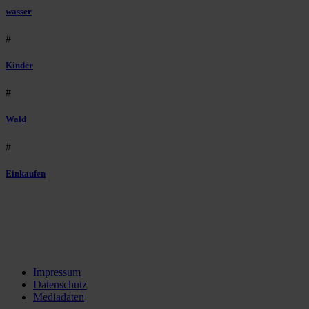
wasser
#
Kinder
#
Wald
#
Einkaufen
Impressum
Datenschutz
Mediadaten