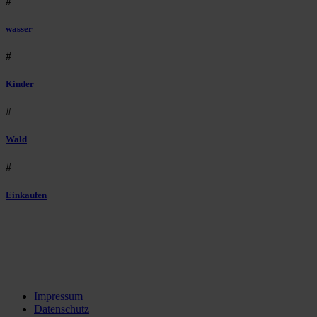
#
wasser
#
Kinder
#
Wald
#
Einkaufen
Impressum
Datenschutz