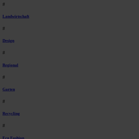
#
Landwirtschaft
#
Design
#
Regional
#
Garten
#
Recycling
#
Eco Fashion