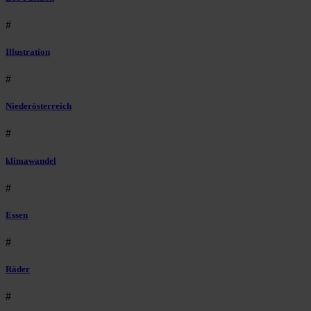
#
Illustration
#
Niederösterreich
#
klimawandel
#
Essen
#
Räder
#