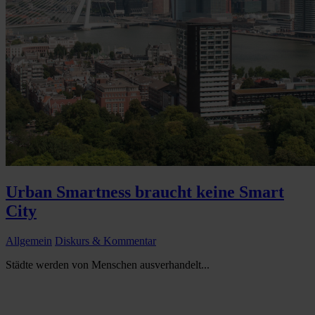
Urban Smartness braucht keine Smart
City
Allgemein
Diskurs & Kommentar
Städte werden von Menschen ausverhandelt...