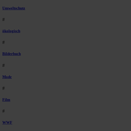
Umweltschutz
#
ökologisch
#
Bilderbuch
#
Mode
#
Film
#
WWF