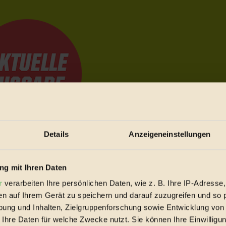
Details
Anzeigeneinstellungen
e Bewegungen festzuhalten.
g mit Ihren Daten
r
verarbeiten Ihre persönlichen Daten, wie z. B. Ihre IP-Adresse,
trieb vorbeischauen.
en auf Ihrem Gerät zu speichern und darauf zuzugreifen und so 
 inziwschen oft zu Hause.
ung und Inhalten, Zielgruppenforschung sowie Entwicklung von
 voll wieder zu dir zurückkommen.
 Ihre Daten für welche Zwecke nutzt. Sie können Ihre Einwilligun