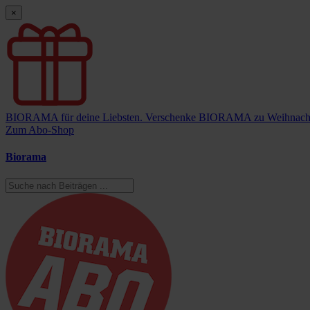
×
BIORAMA für deine Liebsten.
Verschenke BIORAMA zu Weihnach
Zum Abo-Shop
Biorama