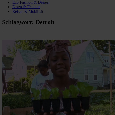
Eco Fashion & Design
Essen & Trinken
Reisen & Mobilität
Schlagwort:
Detroit