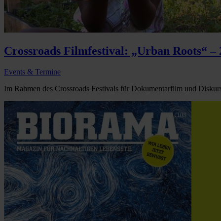
Crossroads Filmfestival: „Urban Roots“ – 
Events & Termine
Im Rahmen des Crossroads Festivals für Dokumentarfilm und Diskurs 