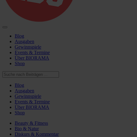
Blog
Ausgaben
Gewinnspiele
Events & Termine
Über BIORAMA
Shop
Blog
Ausgaben
Gewinnspiele
Events & Termine
Über BIORAMA
Shop
Beauty & Fitness
Bio & Natur
Diskurs & Kommentar