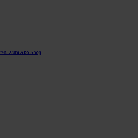
ten!
Zum Abo-Shop