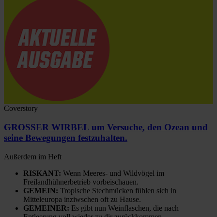
Coverstory
GROSSER WIRBEL um Versuche, den Ozean und
seine Bewegungen festzuhalten.
Außerdem im Heft
RISKANT:
Wenn Meeres- und Wildvögel im
Freilandhühnerbetrieb vorbeischauen.
GEMEIN:
Tropische Stechmücken fühlen sich in
Mitteleuropa inziwschen oft zu Hause.
GEMEINER:
Es gibt nun Weinflaschen, die nach
Entleerung voll wieder zu dir zurückkommen.