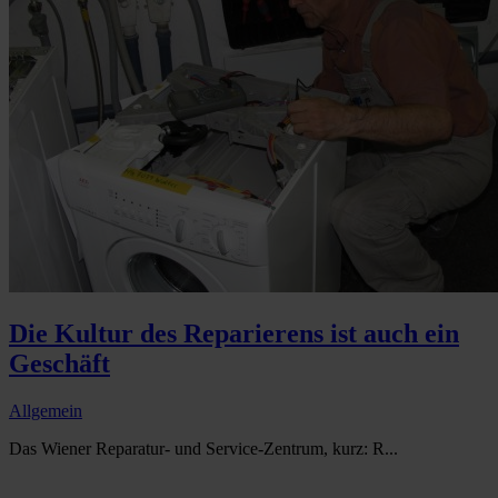
Die Kultur des Reparierens ist auch ein
Geschäft
Allgemein
Das Wiener Reparatur- und Service-Zentrum, kurz: R...