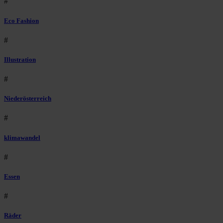
#
Eco Fashion
#
Illustration
#
Niederösterreich
#
klimawandel
#
Essen
#
Räder